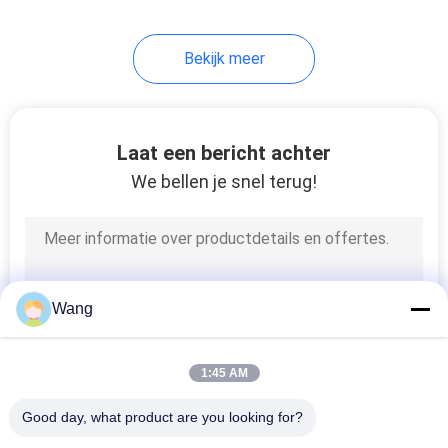
6
Bekijk meer
Hex hoofd bouten
Laat een bericht achter
We bellen je snel terug!
10
Noot en
Wang
Wasmachine
1:45 AM
Good day, what product are you looking for?