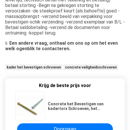
betaal storting -Begin na gekregen storting te
veroorzaken -de steekproef keurt (als behoefte) goed -
massaopbrengst -verzend beeld van verpakking voor
bevestigen-schik verzending -verzend exemplaar van B/L -
Betaal saldobetaling -verzend de documenten voor
ontruiming -koppel terug
Een andere vraag, onthaal om ons op om het even
6.
welk ogenblik te contacteren.
kader het bevestigen schroeven
concrete veiligheidsschroeven
Krijg de beste prijs voor
Concrete het Bevestigen van
kadertorx Schroeven, het
Verzonken Concrete Bevestigen
van T30 Beton
Doorgaan