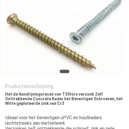
Productomschrijving
Het de Aandrijvingsreces van T30torx verzonk Zelf
Onttrekkende Concrete Kader het Bevestigen Schroeven, het
Witte geplateerde zink van Cr3
Ideaal voor het bevestigen uPVC en houtkaders
rechtstreeks aan metselwerk.
Verzonken zelf onttrekkende die schroef, zink en gele