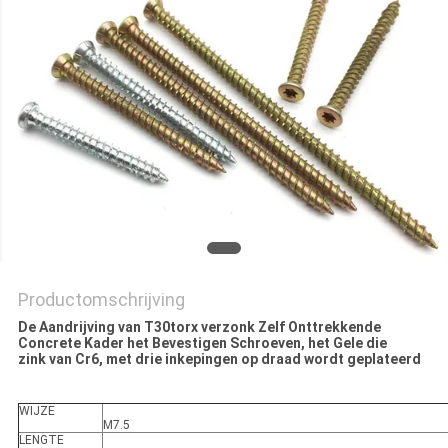
Productomschrijving
De Aandrijving van T30torx verzonk Zelf Onttrekkende
Concrete Kader het Bevestigen Schroeven, het Gele die
zink van Cr6, met drie inkepingen op draad wordt geplateerd
WIJZE
M7.5
LENGTE