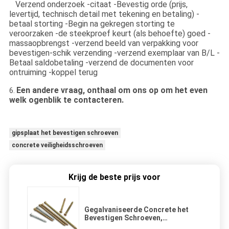
Verzend onderzoek -citaat -Bevestig orde (prijs,
levertijd, technisch detail met tekening en betaling) -
betaal storting -Begin na gekregen storting te
veroorzaken -de steekproef keurt (als behoefte) goed -
massaopbrengst -verzend beeld van verpakking voor
bevestigen-schik verzending -verzend exemplaar van B/L -
Betaal saldobetaling -verzend de documenten voor
ontruiming -koppel terug
Een andere vraag, onthaal om ons op om het even
6.
welk ogenblik te contacteren.
gipsplaat het bevestigen schroeven
concrete veiligheidsschroeven
Krijg de beste prijs voor
Gegalvaniseerde Concrete het
Bevestigen Schroeven,
Gipsplaatkader het Bevestigen