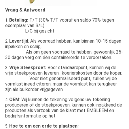
Vraag & Antwoord
Betaling:
T/T (30% T/T vooraf en saldo 70% tegen
1.
exemplaar van B/L)
L/C bij gezicht
Levertijd
: Als voorraad hebben, kan binnen 10-15 dagen
2.
inpakken en schip,
Als om geen voorraad te hebben, gewoonlijk 25-
30 dagen verg om één containerorde te veroorzaken.
Vrije Steekproef:
Voor standaardpunt, kunnen wij de
3.
vrije steekproeven leveren. koerierskosten door de koper.
Voor niet genormaliseerd punt, zullen wij de
vormlast ineed citeren, maar de vormlast kan terugkeer
zijn als bulkorder vrijgegeven.
OEM
: Wij kunnen de tekening volgens uw tekening
4.
produceren of de steekproeven, kunnen ook inpakkend de
producten als verzoek van de klant met EMBLEEM en
bedrijfsinformatie op het
Hoe te om een orde te plaatsen:
5.