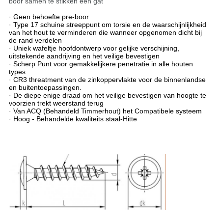
boor samen te stikken een gat
· Geen behoefte pre-boor
· Type 17 schuine streeppunt om torsie en de waarschijnlijkheid
van het hout te verminderen die wanneer opgenomen dicht bij
de rand verdelen
· Uniek wafeltje hoofdontwerp voor gelijke verschijning,
uitstekende aandrijving en het veilige bevestigen
· Scherp Punt voor gemakkelijkere penetratie in alle houten
types
· CR3 threatment van de zinkoppervlakte voor de binnenlandse
en buitentoepassingen.
· De diepe enige draad om het veilige bevestigen van hoogte te
voorzien trekt weerstand terug
· Van ACQ (Behandeld Timmerhout) het Compatibele systeem
· Hoog - Behandelde kwaliteits staal-Hitte