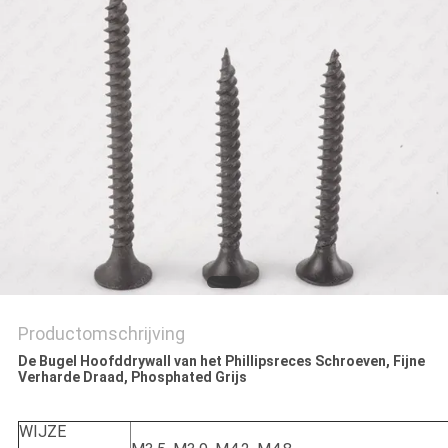
Productomschrijving
De Bugel Hoofddrywall van het Phillipsreces Schroeven, Fijne
Verharde Draad, Phosphated Grijs
WIJZE