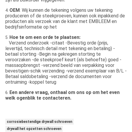
OEM
: Wij kunnen de tekening volgens uw tekening
4.
produceren of de steekproeven, kunnen ook inpakkend de
producten als verzoek van de klant met EMBLEEM en
bedrijfsinformatie op het
Hoe te om een orde te plaatsen:
5.
Verzend onderzoek -citaat -Bevestig orde (prijs,
levertijd, technisch detail met tekening en betaling) -
betaal storting -Begin na gekregen storting te
veroorzaken -de steekproef keurt (als behoefte) goed -
massaopbrengst -verzend beeld van verpakking voor
bevestigen-schik verzending -verzend exemplaar van B/L -
Betaal saldobetaling -verzend de documenten voor
ontruiming -koppel terug
Een andere vraag, onthaal om ons op om het even
6.
welk ogenblik te contacteren.
corrosiebestendige drywall schroeven
drywall het opzetten schroeven