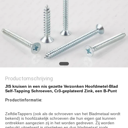
Productomschrijving
JIS kruisen in een nis gezette Verzonken Hoofdmetel-Blad
Self-Tapping Schroeven, Cr3-geplateerd Zink, een B-Punt
Productinformatie:
ZelfdieTappers (ook als de schroeven van het Bladmetaal wordt
bekend) is hoofdzakelijk schroeven die hun eigen gat kunnen
onttrekken aangezien zij in het worden gedreven. Zij worden
gebruikt uitgebreid in plastieken en dun bladmetaal zoals