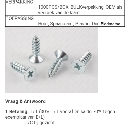
VERPAKKING
1000PCS/BOX, BULKverpakking, OEM als
verzoek van de klant
TOEPASSING
Hout, Spaanplaat, Plastic, Dun
Bladmetaal
Vraag & Antwoord
Betaling:
T/T (30% T/T vooraf en saldo 70% tegen
1.
exemplaar van B/L)
L/C bij gezicht