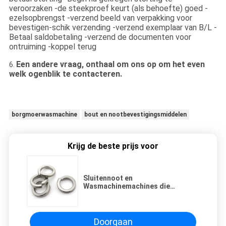
veroorzaken -de steekproef keurt (als behoefte) goed -
ezelsopbrengst -verzend beeld van verpakking voor
bevestigen-schik verzending -verzend exemplaar van B/L -
Betaal saldobetaling -verzend de documenten voor
ontruiming -koppel terug
Een andere vraag, onthaal om ons op om het even
6.
welk ogenblik te contacteren.
borgmoerwasmachine
bout en nootbevestigingsmiddelen
Krijg de beste prijs voor
Sluitennoot en
Wasmachinemachines die
Chemische de Industriesteun
bouwen
Doorgaan