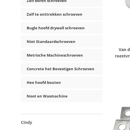
Zelf boren schroeven
Zelf te onttrekken schroeven
Bugle hoofd drywall schroeven
Niet Standaardschroeven
Van 
Metrische Machineschroeven
roestvr
Groott
Concrete het Bevestigen Schroeven
Hex hoofd bouten
Noot en Wasmachine
Cindy