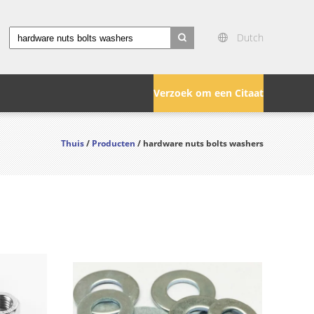
Dutch
search
Verzoek om een Citaat
Thuis
/
Producten
/ hardware nuts bolts washers