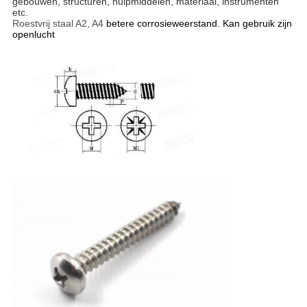
gebouwen, structuren, hulpmiddelen, materiaal, instrumenten
etc.
Roestvrij staal A2, A4
betere corrosieweerstand. Kan gebruik zijn
openlucht