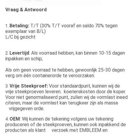
Vraag & Antwoord
Betaling:
T/T (30% T/T vooraf en saldo 70% tegen
1.
exemplaar van B/L)
L/C bij gezicht
Levertijd
: Als voorraad hebben, kan binnen 10-15 dagen
2.
inpakken en schip,
Als om geen voorraad te hebben, gewoonlijk 25-30 dagen
verg om één containerorde te veroorzaken.
Vrije Steekproef:
Voor standaardpunt, kunnen wij de
3.
vrije steekproeven leveren. koerierskosten door de koper.
Voor niet genormaliseerd punt, zullen wij de vormlast ineed
citeren, maar de vormlast kan terugkeer zijn als massa
vrijgegeven orde.
OEM
: Wij kunnen de tekening volgens uw tekening
4.
produceren of de steekproeven, kunnen ook inpakkend de
producten als klant verzoek met EMBLEEM en