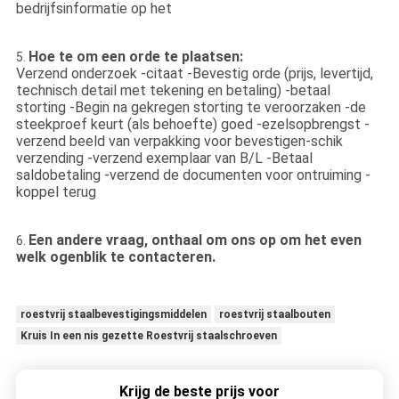
bedrijfsinformatie op het
Hoe te om een orde te plaatsen:
5.
Verzend onderzoek -citaat -Bevestig orde (prijs, levertijd,
technisch detail met tekening en betaling) -betaal
storting -Begin na gekregen storting te veroorzaken -de
steekproef keurt (als behoefte) goed -ezelsopbrengst -
verzend beeld van verpakking voor bevestigen-schik
verzending -verzend exemplaar van B/L -Betaal
saldobetaling -verzend de documenten voor ontruiming -
koppel terug
Een andere vraag, onthaal om ons op om het even
6.
welk ogenblik te contacteren.
roestvrij staalbevestigingsmiddelen
roestvrij staalbouten
Kruis In een nis gezette Roestvrij staalschroeven
Krijg de beste prijs voor