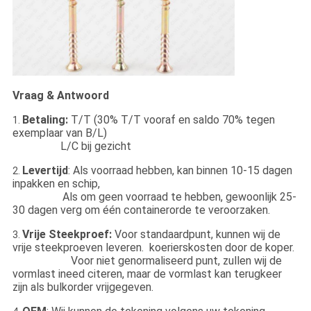
Vraag & Antwoord
Betaling:
T/T (30% T/T vooraf en saldo 70% tegen
1.
exemplaar van B/L)
L/C bij gezicht
Levertijd
: Als voorraad hebben, kan binnen 10-15 dagen
2.
inpakken en schip,
Als om geen voorraad te hebben, gewoonlijk 25-
30 dagen verg om één containerorde te veroorzaken.
Vrije Steekproef:
Voor standaardpunt, kunnen wij de
3.
vrije steekproeven leveren. koerierskosten door de koper.
Voor niet genormaliseerd punt, zullen wij de
vormlast ineed citeren, maar de vormlast kan terugkeer
zijn als bulkorder vrijgegeven.