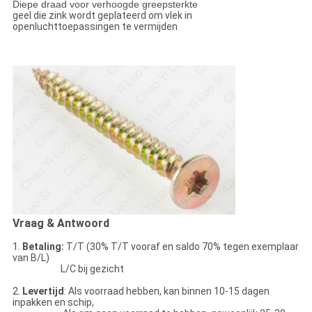
Diepe draad voor verhoogde greepsterkte
geel die zink wordt geplateerd om vlek in
openluchttoepassingen te vermijden
Vraag & Antwoord
1.
Betaling:
T/T (30% T/T vooraf en saldo 70% tegen exemplaar
van B/L)
L/C bij gezicht
2.
Levertijd
: Als voorraad hebben, kan binnen 10-15 dagen
inpakken en schip,