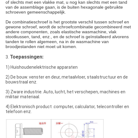
of slechts met een vlakke mat, u nog kan slechts met een tand
van de assemblage gaan,
is de buiten hexagonale gebruikte
schroeven gemeenschappelijk.
De combinatieschroef is het grootste verschil tussen schroef en
gewone schroef, wordt de schroefcombinatie gecombineerd met
andere componenten, zoals elastische wasmachine, vlak
stootkussen, tand, enz., en de schroef is geïnstalleerd alvorens
tanden te rollen algemeen, na in de wasmachine van
broodjestanden niet moet uit komen.
Toepassingen:
3.
1)
Huishoudenelektrische apparaten
2)
De bouw. venster en deur, metaalvloer, staalstructuur en de
bouwstraal enz.
3)
Zware industrie. Auto, lucht, het verschepen, machines en
militair materiaal.
4)
Elektronisch product .computer, calculator, telecontroller en
telefoon enz.