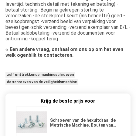
levertijd, technisch detail met tekening en betaling) -
betaal storting -Begin na gekregen storting te
veroorzaken -de steekproef keurt (als behoefte) goed -
ezelsopbrengst -verzend beeld van verpakking voor
bevestigen-schik verzending -verzend exemplaar van B/L -
Betaal saldobetaling -verzend de documenten voor
ontruiming -koppel terug
Een andere vraag, onthaal om ons op om het even
6.
welk ogenblik te contacteren.
zelf onttrekkende machineschroeven
de schroeven van de veiligheidsmachine
Krijg de beste prijs voor
Schroeven van de hexuitdraai de
Metrische Machine, Bouten van
het Veiligheids de Metrische
Roestvrije staal