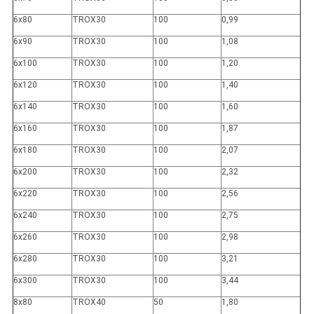
6x80
TROX30
100
0,99
6x90
TROX30
100
1,08
6x100
TROX30
100
1,20
6x120
TROX30
100
1,40
6x140
TROX30
100
1,60
6x160
TROX30
100
1,87
6x180
TROX30
100
2,07
6x200
TROX30
100
2,32
6x220
TROX30
100
2,56
6x240
TROX30
100
2,75
6x260
TROX30
100
2,98
6x280
TROX30
100
3,21
6x300
TROX30
100
3,44
8x80
TROX40
50
1,80