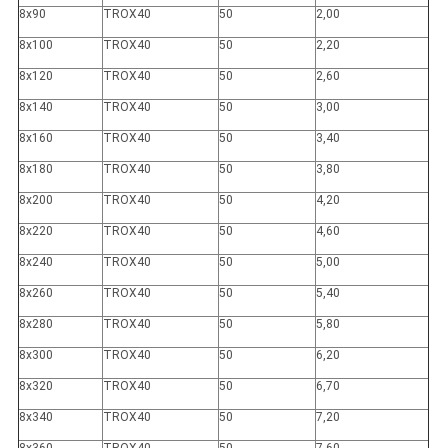
8x90
TROX40
50
2,00
8x100
TROX40
50
2,20
8x120
TROX40
50
2,60
8x140
TROX40
50
3,00
8x160
TROX40
50
3,40
8x180
TROX40
50
3,80
8x200
TROX40
50
4,20
8x220
TROX40
50
4,60
8x240
TROX40
50
5,00
8x260
TROX40
50
5,40
8x280
TROX40
50
5,80
8x300
TROX40
50
6,20
8x320
TROX40
50
6,70
8x340
TROX40
50
7,20