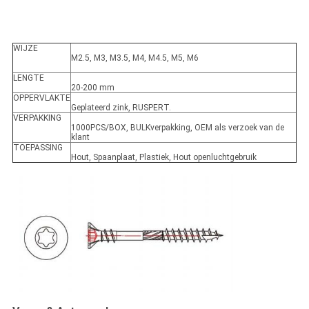
WIJZE
M2.5, M3, M3.5, M4, M4.5, M5, M6
LENGTE
20-200 mm
OPPERVLAKTE
Geplateerd zink, RUSPERT.
VERPAKKING
1000PCS/BOX, BULKverpakking, OEM als verzoek van de
klant
TOEPASSING
Hout, Spaanplaat, Plastiek, Hout openluchtgebruik