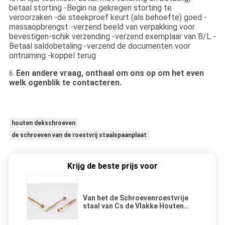
betaal storting -Begin na gekregen storting te
veroorzaken -de steekproef keurt (als behoefte) goed -
massaopbrengst -verzend beeld van verpakking voor
bevestigen-schik verzending -verzend exemplaar van B/L -
Betaal saldobetaling -verzend de documenten voor
ontruiming -koppel terug
Een andere vraag, onthaal om ons op om het even
6.
welk ogenblik te contacteren.
houten dekschroeven
de schroeven van de roestvrij staalspaanplaat
Krijg de beste prijs voor
Van het de Schroevenroestvrije
staal van Cs de Vlakke Houten
Draad van de de Steelbesnoeiing
Ribben Gekartelde